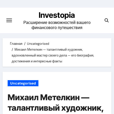
Skip
to
Investopia
content
Расширение возможностей вашего
финансового путешествия
Главная
Uncategorised
Михаил Метелкин — талантливый художник,
вдохновленный мастер своего дела — его биография,
достижения и интересные факты
Uncategorised
Михаил Метелкин —
талантливый художник,