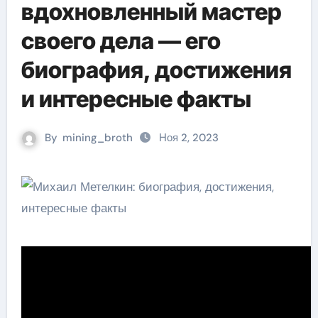
вдохновленный мастер
своего дела — его
биография, достижения
и интересные факты
By
mining_broth
Ноя 2, 2023