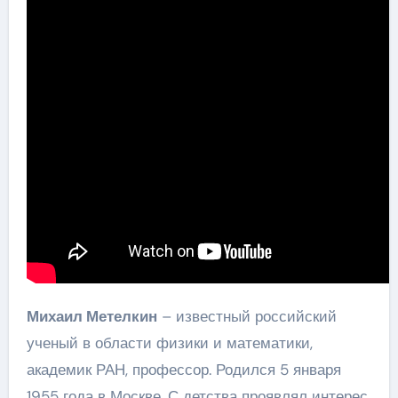
Михаил Метелкин
– известный российский
ученый в области физики и математики,
академик РАН, профессор. Родился 5 января
1955 года в Москве. С детства проявлял интерес