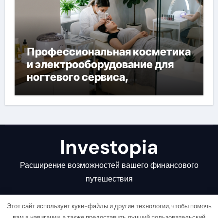
Профессиональная косметика
и электрооборудование для
ногтевого сервиса,
наращивания ресниц и
депиляции
Investopia
Расширение возможностей вашего финансового
путешествия
Этот сайт использует куки-файлы и другие технологии, чтобы помочь
вам в навигации, а также предоставить лучший пользовательский