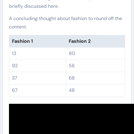
briefly discussed here.
A concluding thought about fashion to round off the
content.
Fashion 1
Fashion 2
13
80
92
56
37
68
67
48