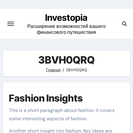
Skip
to
Investopia
content
Расширение возможностей вашего
финансового путешествия
3BVH0QRQ
Главная
3BVH0QRQ
Fashion Insights
This is a short paragraph about fashion. It covers
some interesting aspects of fashion.
Another short insight into fashion. Key ideas are