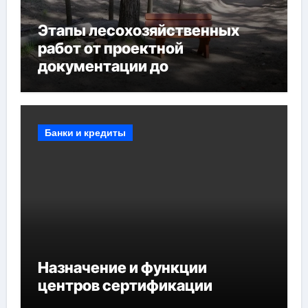
Этапы лесохозяйственных
работ от проектной
документации до
противопожарных
мероприятий и обустройства
мест отдыха
Банки и кредиты
Назначение и функции
центров сертификации