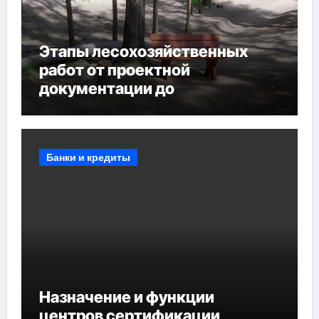
Этапы лесохозяйственных
работ от проектной
документации до
противопожарных
мероприятий и обустройства
мест отдыха
Банки и кредиты
Назначение и функции
центров сертификации