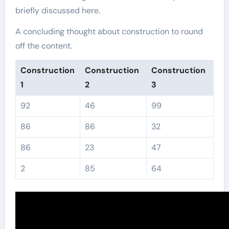
briefly discussed here.
A concluding thought about construction to round
off the content.
Construction
Construction
Construction
1
2
3
92
46
99
86
86
32
86
23
47
2
85
64