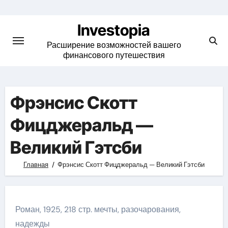
Skip
to
Investopia
content
Расширение возможностей вашего
финансового путешествия
Фрэнсис Скотт
Фицджеральд —
Великий Гэтсби
Главная
Фрэнсис Скотт Фицджеральд — Великий Гэтсби
Роман, 1925, 218 стр. мечты, разочарования,
надежды