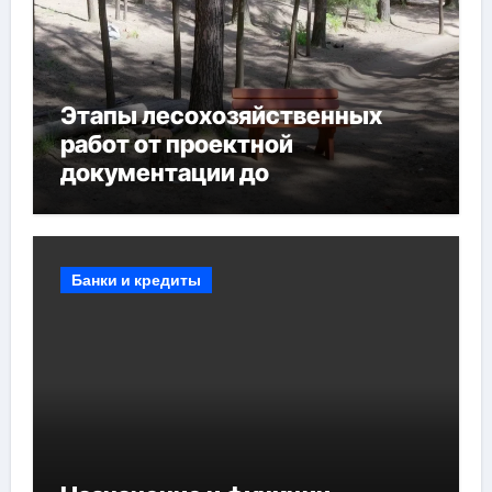
Этапы лесохозяйственных
работ от проектной
документации до
противопожарных
мероприятий и обустройства
мест отдыха
Банки и кредиты