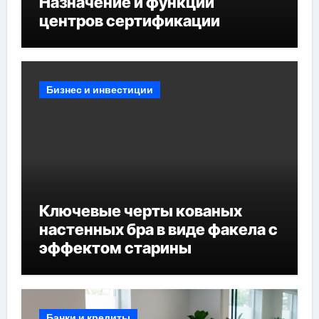
Назначение и функции
центров сертификации
Бизнес и инвестиции
Ключевые черты кованых
настенных бра в виде факела с
эффектом старины
Банки и кредиты