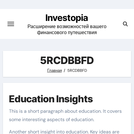
Skip
to
Investopia
content
Расширение возможностей вашего
финансового путешествия
5RCDBBFD
Главная
5RCDBBFD
Education Insights
This is a short paragraph about education. It covers
some interesting aspects of education.
Another short insight into education. Key ideas are