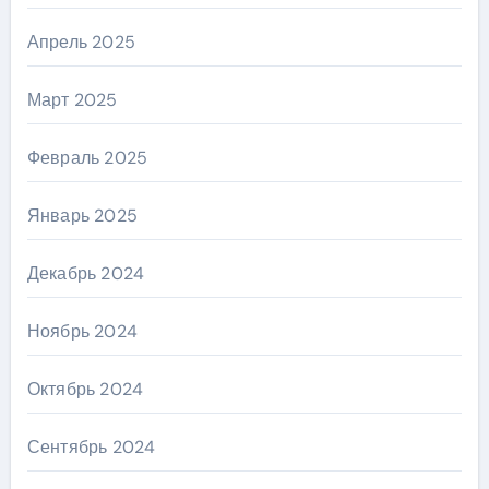
Апрель 2025
Март 2025
Февраль 2025
Январь 2025
Декабрь 2024
Ноябрь 2024
Октябрь 2024
Сентябрь 2024