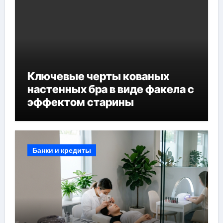
Ключевые черты кованых
настенных бра в виде факела с
эффектом старины
Банки и кредиты