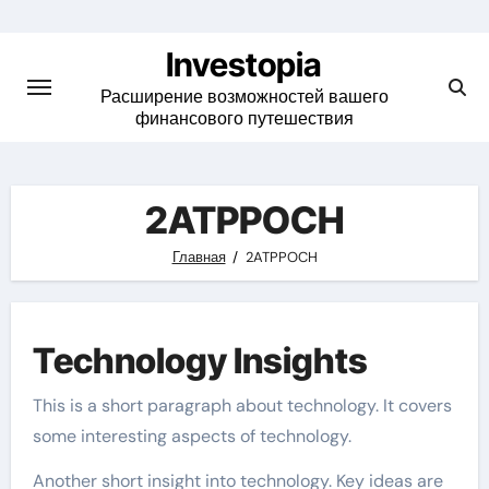
Skip
to
Investopia
content
Расширение возможностей вашего
финансового путешествия
2ATPPOCH
Главная
2ATPPOCH
Technology Insights
This is a short paragraph about technology. It covers
some interesting aspects of technology.
Another short insight into technology. Key ideas are