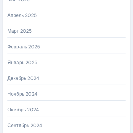
Апрель 2025
Март 2025
Февраль 2025
Январь 2025
Декабрь 2024
Ноябрь 2024
Октябрь 2024
Сентябрь 2024