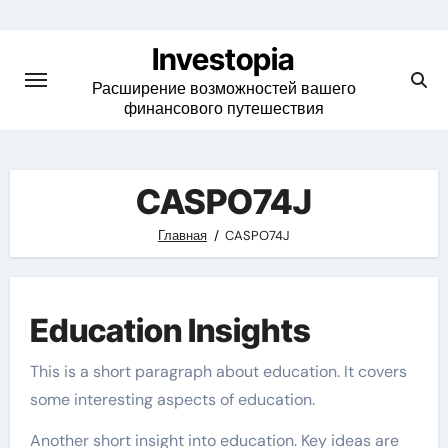
Skip
to
Investopia
content
Расширение возможностей вашего
финансового путешествия
CASPO74J
Главная
CASPO74J
Education Insights
This is a short paragraph about education. It covers
some interesting aspects of education.
Another short insight into education. Key ideas are