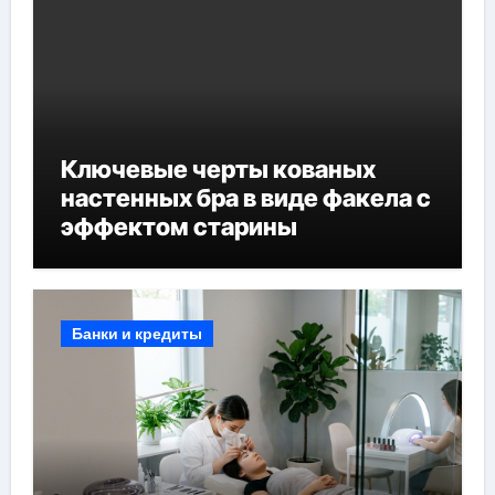
Ключевые черты кованых
настенных бра в виде факела с
эффектом старины
Банки и кредиты