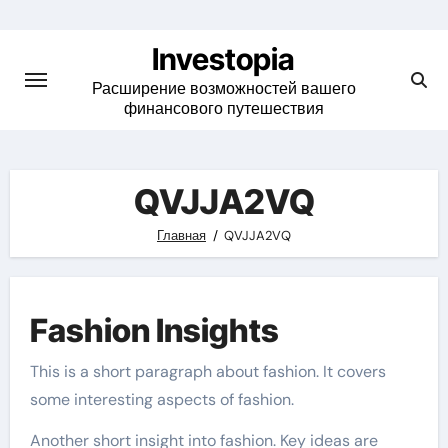
Skip
to
Investopia
content
Расширение возможностей вашего
финансового путешествия
QVJJA2VQ
Главная
QVJJA2VQ
Fashion Insights
This is a short paragraph about fashion. It covers
some interesting aspects of fashion.
Another short insight into fashion. Key ideas are