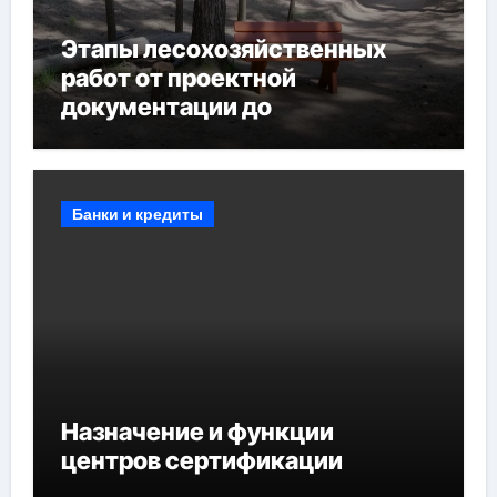
Этапы лесохозяйственных
работ от проектной
документации до
противопожарных
мероприятий и обустройства
мест отдыха
Банки и кредиты
Назначение и функции
центров сертификации