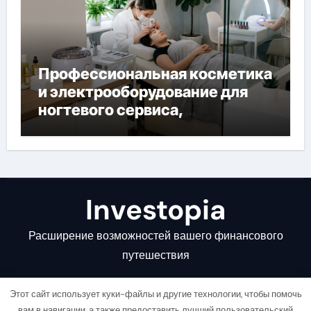
Профессиональная косметика
и электрооборудование для
ногтевого сервиса,
наращивания ресниц и
депиляции
Investopia
Расширение возможностей вашего финансового
путешествия
Этот сайт использует куки-файлы и другие технологии, чтобы помочь
вам в навигации, а также предоставить лучший пользовательский