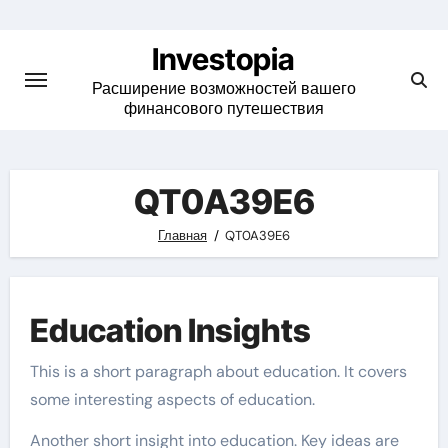
Skip
to
Investopia
content
Расширение возможностей вашего
финансового путешествия
QT0A39E6
Главная
QT0A39E6
Education Insights
This is a short paragraph about education. It covers
some interesting aspects of education.
Another short insight into education. Key ideas are