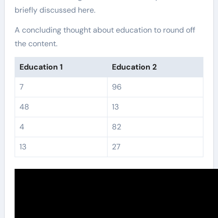
briefly discussed here.
A concluding thought about education to round off
the content.
Education 1
Education 2
7
96
48
13
4
82
13
27