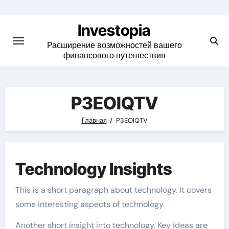
Skip
to
Investopia
content
Расширение возможностей вашего
финансового путешествия
P3EOIQTV
Главная
P3EOIQTV
Technology Insights
This is a short paragraph about technology. It covers
some interesting aspects of technology.
Another short insight into technology. Key ideas are