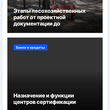
Этапы лесохозяйственных
работ от проектной
документации до
противопожарных
мероприятий и обустройства
мест отдыха
Банки и кредиты
Назначение и функции
центров сертификации