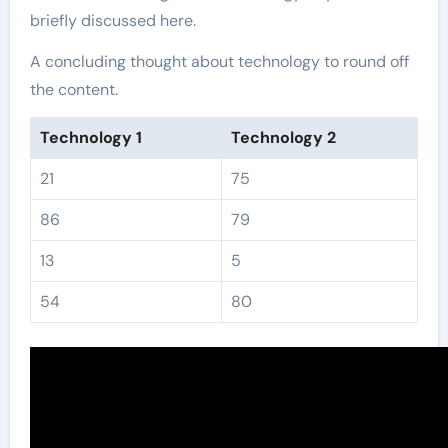
briefly discussed here.
A concluding thought about technology to round off
the content.
Technology 1
Technology 2
21
75
86
79
13
5
54
80