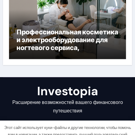
Профессиональная косметика
и электрооборудование для
ногтевого сервиса,
наращивания ресниц и
депиляции
Investopia
Расширение возможностей вашего финансового
путешествия
Этот сайт использует куки-файлы и другие технологии, чтобы помочь
вам в навигации, а также предоставить лучший пользовательский