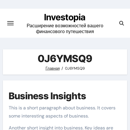
Skip
to
Investopia
content
Расширение возможностей вашего
финансового путешествия
0J6YMSQ9
Главная
0J6YMSQ9
Business Insights
This is a short paragraph about business. It covers
some interesting aspects of business.
Another short insight into business. Key ideas are