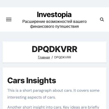
Skip
to
Investopia
content
Расширение возможностей вашего
финансового путешествия
DPQDKVRR
Главная
DPQDKVRR
Cars Insights
This is a short paragraph about cars. It covers some
interesting aspects of cars.
Another short insight into cars. Key ideas are briefly