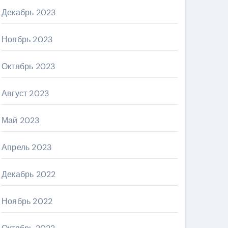
Декабрь 2023
Ноябрь 2023
Октябрь 2023
Август 2023
Май 2023
Апрель 2023
Декабрь 2022
Ноябрь 2022