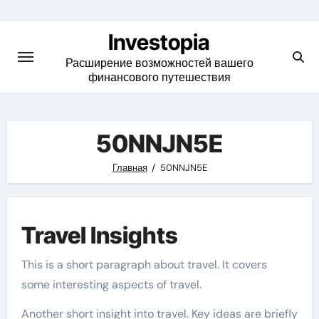
Skip
to
Investopia
content
Расширение возможностей вашего
финансового путешествия
50NNJN5E
Главная
50NNJN5E
Travel Insights
This is a short paragraph about travel. It covers
some interesting aspects of travel.
Another short insight into travel. Key ideas are briefly