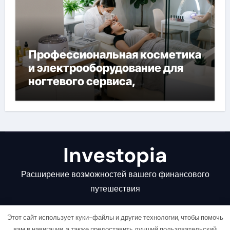
Профессиональная косметика
и электрооборудование для
ногтевого сервиса,
наращивания ресниц и
депиляции
Investopia
Расширение возможностей вашего финансового
путешествия
Этот сайт использует куки-файлы и другие технологии, чтобы помочь
вам в навигации, а также предоставить лучший пользовательский