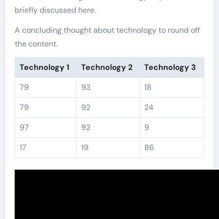
briefly discussed here.
A concluding thought about technology to round off
the content.
Technology 1
Technology 2
Technology 3
79
93
18
79
92
24
97
92
9
17
19
86