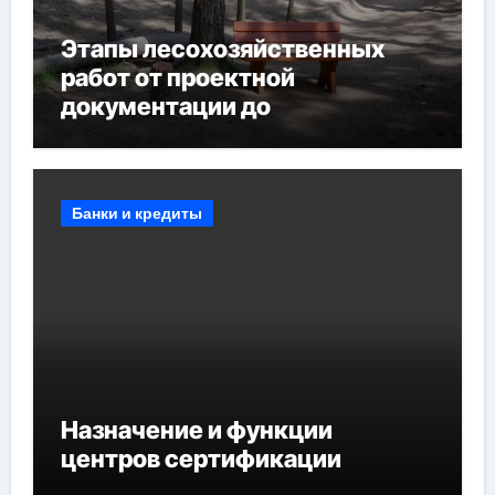
Этапы лесохозяйственных
работ от проектной
документации до
противопожарных
мероприятий и обустройства
мест отдыха
Банки и кредиты
Назначение и функции
центров сертификации