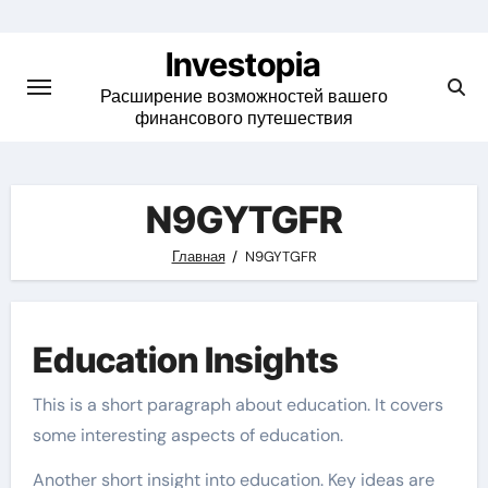
Skip
to
Investopia
content
Расширение возможностей вашего
финансового путешествия
N9GYTGFR
Главная
N9GYTGFR
Education Insights
This is a short paragraph about education. It covers
some interesting aspects of education.
Another short insight into education. Key ideas are