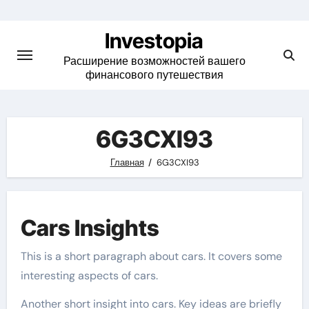
Skip
to
Investopia
content
Расширение возможностей вашего
финансового путешествия
6G3CXI93
Главная
6G3CXI93
Cars Insights
This is a short paragraph about cars. It covers some
interesting aspects of cars.
Another short insight into cars. Key ideas are briefly