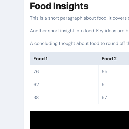
Food Insights
This is a short paragraph about food. It covers
Another short insight into food. Key ideas are b
A concluding thought about food to round off t
Food 1
Food 2
76
65
62
6
38
67