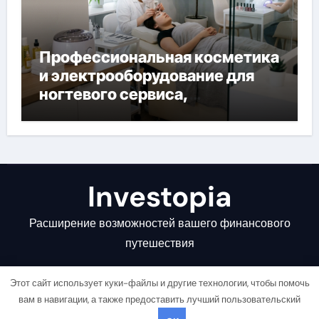
Профессиональная косметика
и электрооборудование для
ногтевого сервиса,
наращивания ресниц и
депиляции
Investopia
Расширение возможностей вашего финансового
путешествия
Этот сайт использует куки-файлы и другие технологии, чтобы помочь
вам в навигации, а также предоставить лучший пользовательский