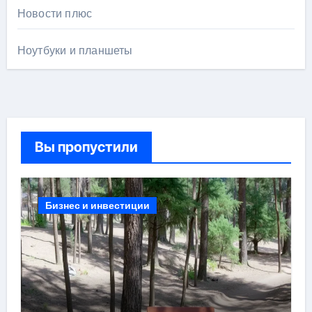
Новости плюс
Ноутбуки и планшеты
Вы пропустили
Бизнес и инвестиции