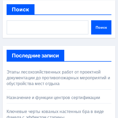
Поиск
Поиск
Последние записи
Этапы лесохозяйственных работ от проектной
документации до противопожарных мероприятий и
обустройства мест отдыха
Назначение и функции центров сертификации
Ключевые черты кованых настенных бра в виде
факела с эффектом старины