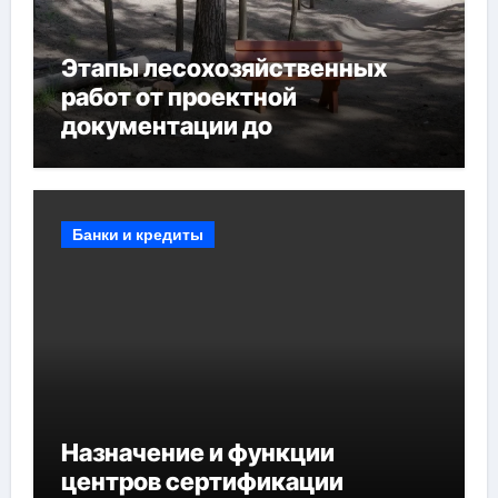
Этапы лесохозяйственных
работ от проектной
документации до
противопожарных
мероприятий и обустройства
мест отдыха
Банки и кредиты
Назначение и функции
центров сертификации