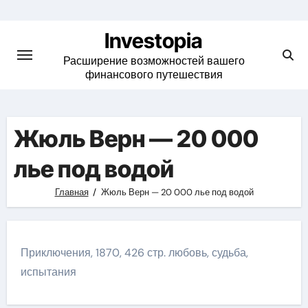
Skip
to
Investopia
content
Расширение возможностей вашего
финансового путешествия
Жюль Верн — 20 000
лье под водой
Главная
Жюль Верн — 20 000 лье под водой
Приключения, 1870, 426 стр. любовь, судьба,
испытания