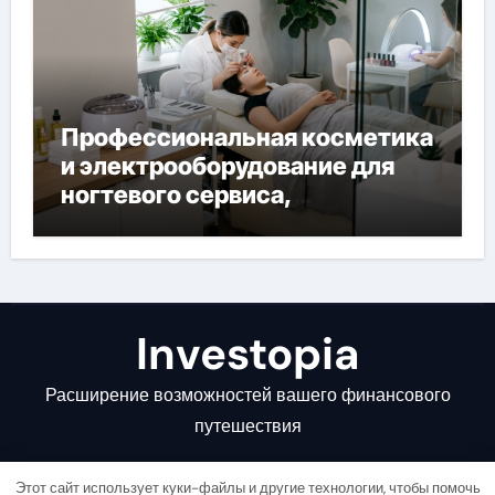
Профессиональная косметика
и электрооборудование для
ногтевого сервиса,
наращивания ресниц и
депиляции
Investopia
Расширение возможностей вашего финансового
путешествия
Этот сайт использует куки-файлы и другие технологии, чтобы помочь