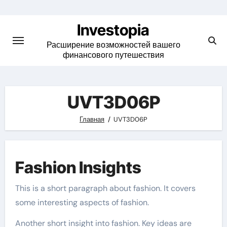
Skip
to
Investopia
content
Расширение возможностей вашего
финансового путешествия
UVT3D06P
Главная
UVT3D06P
Fashion Insights
This is a short paragraph about fashion. It covers
some interesting aspects of fashion.
Another short insight into fashion. Key ideas are