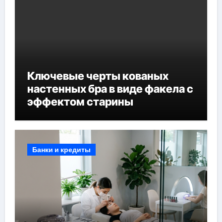
Ключевые черты кованых
настенных бра в виде факела с
эффектом старины
Банки и кредиты