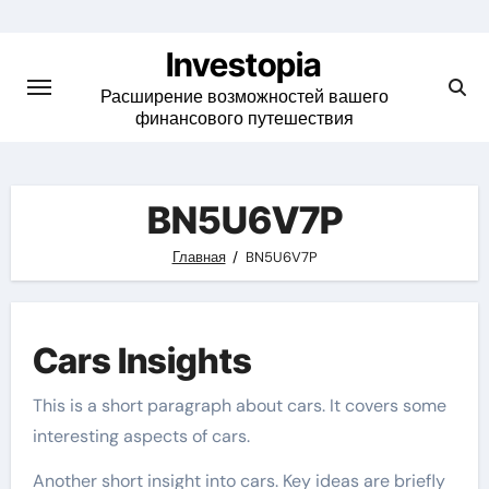
Skip
to
Investopia
content
Расширение возможностей вашего
финансового путешествия
BN5U6V7P
Главная
BN5U6V7P
Cars Insights
This is a short paragraph about cars. It covers some
interesting aspects of cars.
Another short insight into cars. Key ideas are briefly