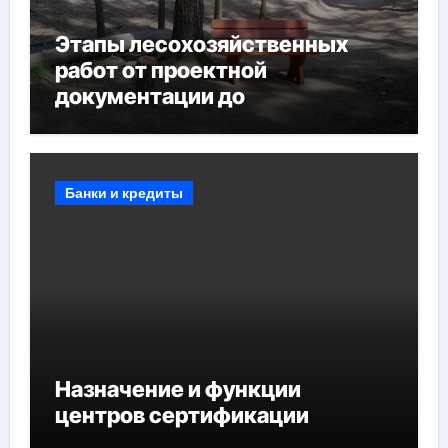
Этапы лесохозяйственных
работ от проектной
документации до
противопожарных
мероприятий и обустройства
мест отдыха
Банки и кредиты
Назначение и функции
центров сертификации