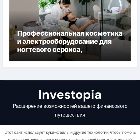
Профессиональная косметика
и электрооборудование для
ногтевого сервиса,
наращивания ресниц и
депиляции
Investopia
Расширение возможностей вашего финансового
путешествия
Этот сайт использует куки-файлы и другие технологии, чтобы помочь
вам в навигации, а также предоставить лучший пользовательский