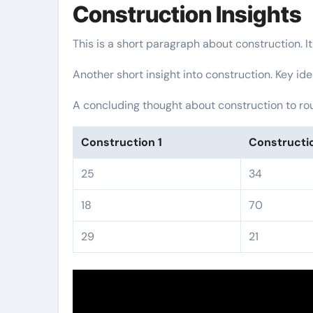
Construction Insights
This is a short paragraph about construction. I
Another short insight into construction. Key ide
A concluding thought about construction to rou
Construction 1
Constructi
25
34
18
70
29
21