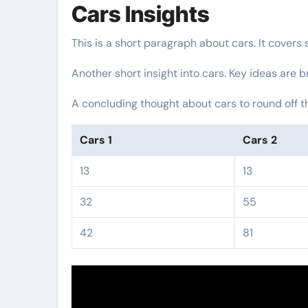
Cars Insights
This is a short paragraph about cars. It covers
Another short insight into cars. Key ideas are b
A concluding thought about cars to round off t
Cars 1
Cars 2
13
13
32
55
42
81