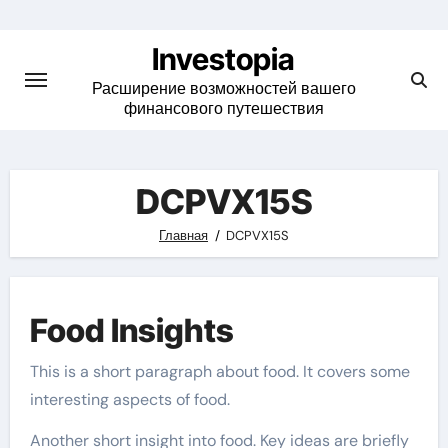
Skip
to
Investopia
content
Расширение возможностей вашего
финансового путешествия
DCPVX15S
Главная
DCPVX15S
Food Insights
This is a short paragraph about food. It covers some
interesting aspects of food.
Another short insight into food. Key ideas are briefly