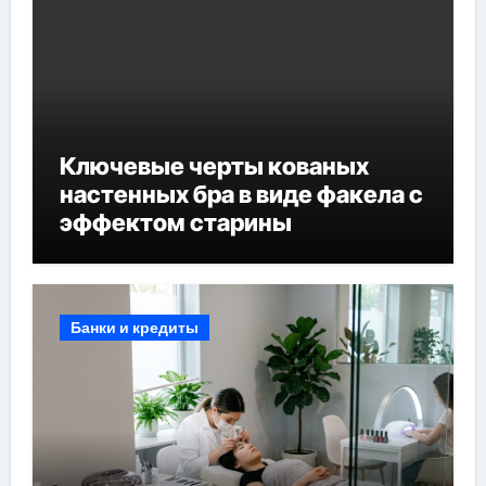
Ключевые черты кованых
настенных бра в виде факела с
эффектом старины
Банки и кредиты