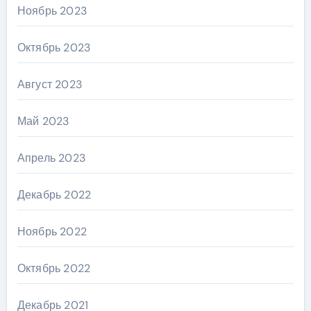
Ноябрь 2023
Октябрь 2023
Август 2023
Май 2023
Апрель 2023
Декабрь 2022
Ноябрь 2022
Октябрь 2022
Декабрь 2021