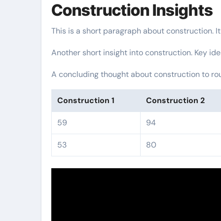
Construction Insights
This is a short paragraph about construction. I
Another short insight into construction. Key ide
A concluding thought about construction to rou
Construction 1
Construction 2
59
94
53
80