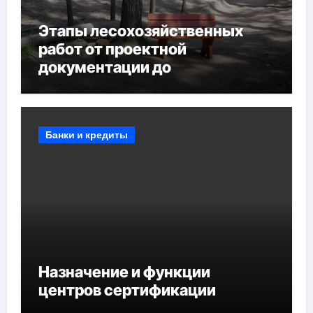
Этапы лесохозяйственных
работ от проектной
документации до
противопожарных
мероприятий и обустройства
мест отдыха
Банки и кредиты
Назначение и функции
центров сертификации