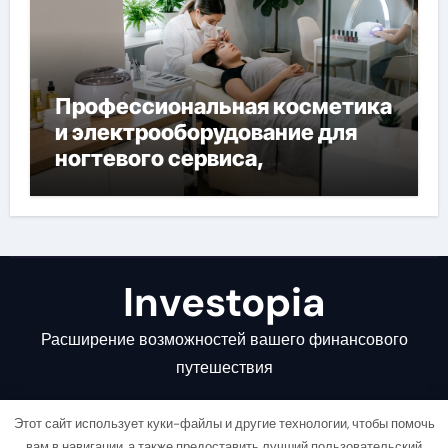
Профессиональная косметика
и электрооборудование для
ногтевого сервиса,
наращивания ресниц и
депиляции
Investopia
Расширение возможностей вашего финансового
путешествия
Этот сайт использует куки-файлы и другие технологии, чтобы помочь
вам в навигации, а также предоставить лучший пользовательский