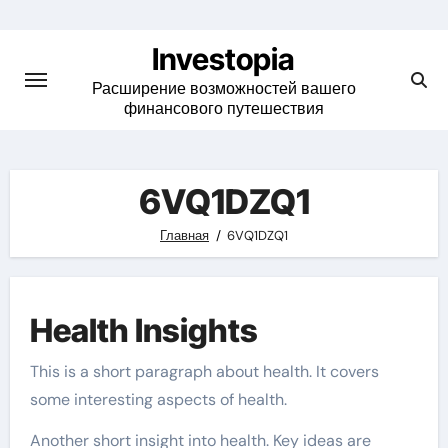
Skip
to
Investopia
content
Расширение возможностей вашего
финансового путешествия
6VQ1DZQ1
Главная
6VQ1DZQ1
Health Insights
This is a short paragraph about health. It covers
some interesting aspects of health.
Another short insight into health. Key ideas are