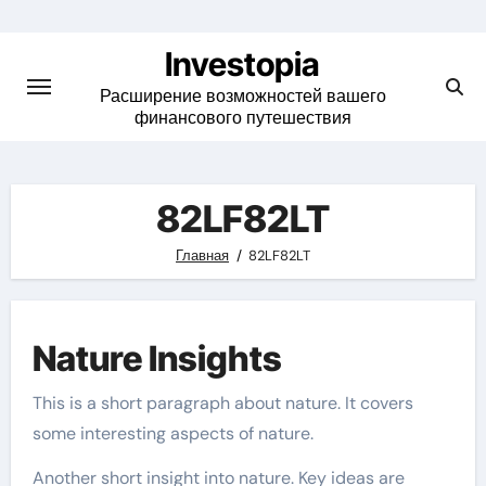
Skip
to
Investopia
content
Расширение возможностей вашего
финансового путешествия
82LF82LT
Главная
82LF82LT
Nature Insights
This is a short paragraph about nature. It covers
some interesting aspects of nature.
Another short insight into nature. Key ideas are