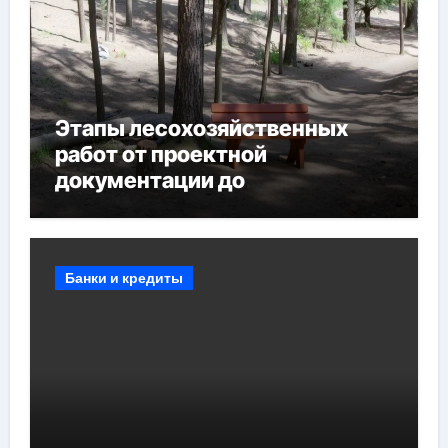
Этапы лесохозяйственных
работ от проектной
документации до
противопожарных
мероприятий и обустройства
мест отдыха
Банки и кредиты