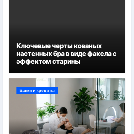
Ключевые черты кованых
настенных бра в виде факела с
эффектом старины
Банки и кредиты