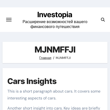
Skip
to
Investopia
content
Расширение возможностей вашего
финансового путешествия
MJNMFFJI
Главная
MJNMFFJI
Cars Insights
This is a short paragraph about cars. It covers some
interesting aspects of cars.
Another short insight into cars. Key ideas are briefly