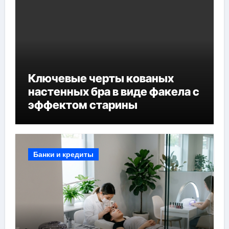
Ключевые черты кованых
настенных бра в виде факела с
эффектом старины
Банки и кредиты