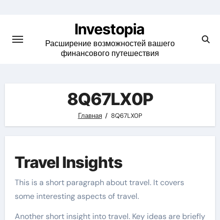
Skip
to
Investopia
content
Расширение возможностей вашего
финансового путешествия
8Q67LX0P
Главная
8Q67LX0P
Travel Insights
This is a short paragraph about travel. It covers
some interesting aspects of travel.
Another short insight into travel. Key ideas are briefly