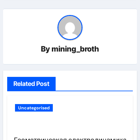
By
mining_broth
Related Post
Uncategorised