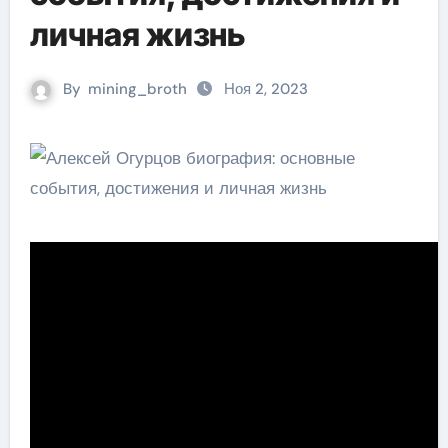
личная жизнь
By
mining_broth
Ноя 2, 2023