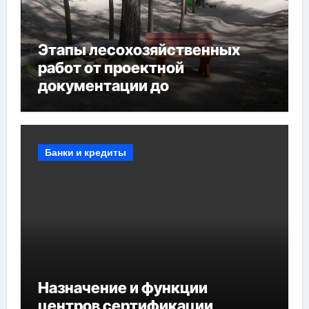
Этапы лесохозяйственных
работ от проектной
документации до
противопожарных
мероприятий и обустройства
мест отдыха
Банки и кредиты
Назначение и функции
центров сертификации