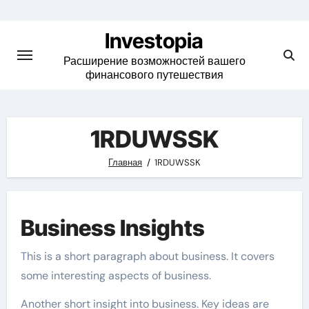
Skip
to
Investopia
content
Расширение возможностей вашего
финансового путешествия
1RDUWSSK
Главная
1RDUWSSK
Business Insights
This is a short paragraph about business. It covers
some interesting aspects of business.
Another short insight into business. Key ideas are