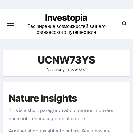
Skip
to
Investopia
content
Расширение возможностей вашего
финансового путешествия
UCNW73YS
Главная
UCNW73YS
Nature Insights
This is a short paragraph about nature. It covers
some interesting aspects of nature.
Another short insight into nature. Key ideas are