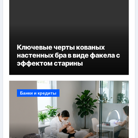
Ключевые черты кованых
настенных бра в виде факела с
эффектом старины
Банки и кредиты