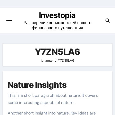
Skip
to
Investopia
content
Расширение возможностей вашего
финансового путешествия
Y7ZN5LA6
Главная
Y7ZN5LA6
Nature Insights
This is a short paragraph about nature. It covers
some interesting aspects of nature.
Another short insight into nature. Key ideas are