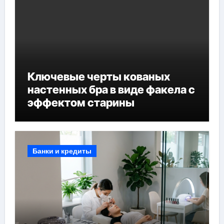
Ключевые черты кованых
настенных бра в виде факела с
эффектом старины
Банки и кредиты