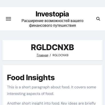
Skip
to
Investopia
content
Расширение возможностей вашего
финансового путешествия
RGLDCNXB
Главная
RGLDCNXB
Food Insights
This is a short paragraph about food. It covers some
interesting aspects of food.
Another short insight into food. Key ideas are briefly