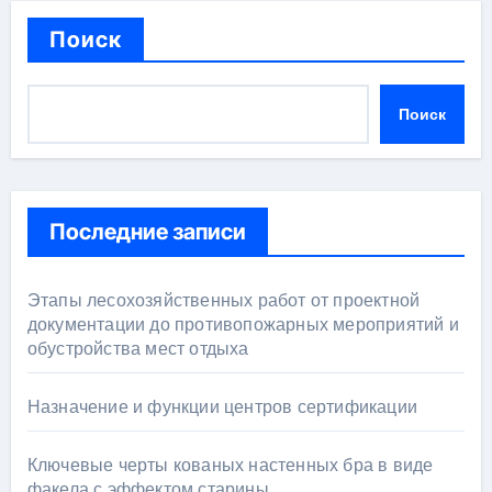
Поиск
Поиск
Последние записи
Этапы лесохозяйственных работ от проектной
документации до противопожарных мероприятий и
обустройства мест отдыха
Назначение и функции центров сертификации
Ключевые черты кованых настенных бра в виде
факела с эффектом старины