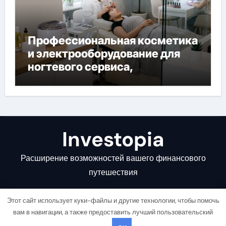
Профессиональная косметика
и электрооборудование для
ногтевого сервиса,
наращивания ресниц и
депиляции
Investopia
Расширение возможностей вашего финансового
путешествия
Этот сайт использует куки-файлы и другие технологии, чтобы помочь
вам в навигации, а также предоставить лучший пользовательский