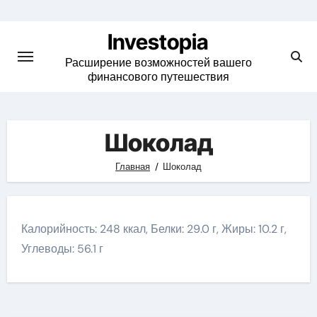
Skip
to
Investopia
content
Расширение возможностей вашего
финансового путешествия
Шоколад
Главная
Шоколад
Калорийность: 248 ккал, Белки: 29.0 г, Жиры: 10.2 г,
Углеводы: 56.1 г