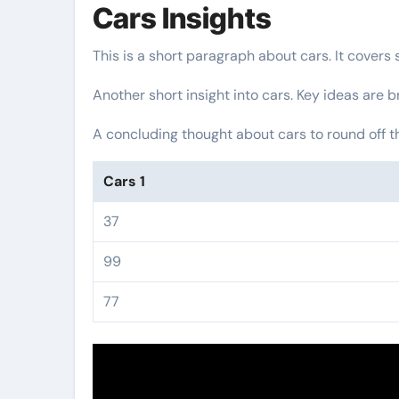
Cars Insights
This is a short paragraph about cars. It covers
Another short insight into cars. Key ideas are b
A concluding thought about cars to round off t
Cars 1
37
99
77