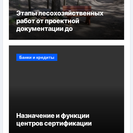
Этапы лесохозяйственных
работ от проектной
документации до
противопожарных
мероприятий и обустройства
мест отдыха
Банки и кредиты
Назначение и функции
центров сертификации