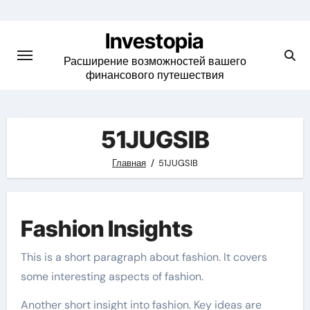
Skip
to
Investopia
content
Расширение возможностей вашего
финансового путешествия
51JUGSIB
Главная
51JUGSIB
Fashion Insights
This is a short paragraph about fashion. It covers
some interesting aspects of fashion.
Another short insight into fashion. Key ideas are