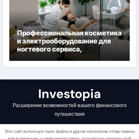
Профессиональная косметика
и электрооборудование для
ногтевого сервиса,
наращивания ресниц и
депиляции
Investopia
Расширение возможностей вашего финансового
путешествия
Этот сайт использует куки-файлы и другие технологии, чтобы помочь
вам в навигации, а также предоставить лучший пользовательский