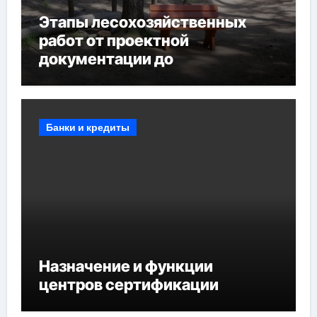
Этапы лесохозяйственных
работ от проектной
документации до
противопожарных
мероприятий и обустройства
мест отдыха
Банки и кредиты
Назначение и функции
центров сертификации