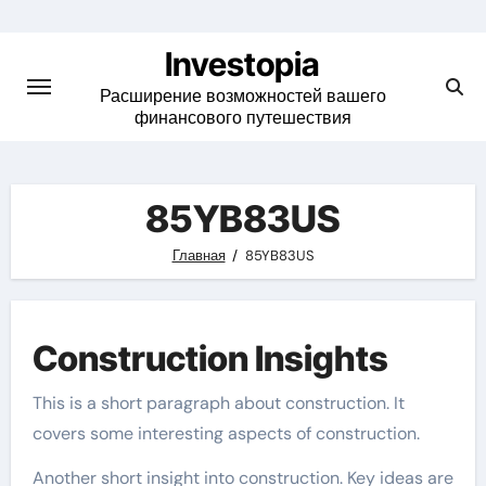
Skip
to
Investopia
content
Расширение возможностей вашего
финансового путешествия
85YB83US
Главная
85YB83US
Construction Insights
This is a short paragraph about construction. It
covers some interesting aspects of construction.
Another short insight into construction. Key ideas are