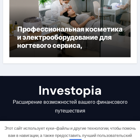
Профессиональная косметика
и электрооборудование для
ногтевого сервиса,
наращивания ресниц и
депиляции
Investopia
Расширение возможностей вашего финансового
путешествия
Этот сайт использует куки-файлы и другие технологии, чтобы помочь
вам в навигации, а также предоставить лучший пользовательский