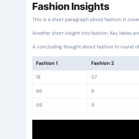
Fashion Insights
This is a short paragraph about fashion. It cov
Another short insight into fashion. Key ideas ar
A concluding thought about fashion to round of
Fashion 1
Fashion 2
18
57
86
8
89
8