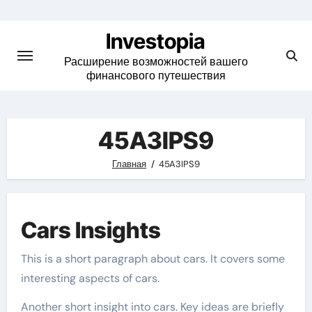
Skip
to
Investopia
content
Расширение возможностей вашего
финансового путешествия
45A3IPS9
Главная
45A3IPS9
Cars Insights
This is a short paragraph about cars. It covers some
interesting aspects of cars.
Another short insight into cars. Key ideas are briefly