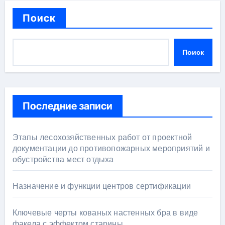
Поиск
Поиск
Последние записи
Этапы лесохозяйственных работ от проектной
документации до противопожарных мероприятий и
обустройства мест отдыха
Назначение и функции центров сертификации
Ключевые черты кованых настенных бра в виде
факела с эффектом старины