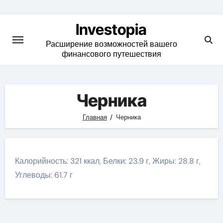
Skip
to
Investopia
content
Расширение возможностей вашего
финансового путешествия
Черника
Главная
Черника
Калорийность: 321 ккал, Белки: 23.9 г, Жиры: 28.8 г,
Углеводы: 61.7 г