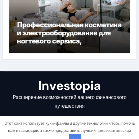
Профессиональная косметика
и электрооборудование для
ногтевого сервиса,
наращивания ресниц и
депиляции
Investopia
Расширение возможностей вашего финансового
путешествия
Этот сайт использует куки-файлы и другие технологии, чтобы помочь
вам в навигации, а также предоставить лучший пользовательский