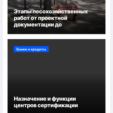
Этапы лесохозяйственных
работ от проектной
документации до
противопожарных
мероприятий и обустройства
мест отдыха
Банки и кредиты
Назначение и функции
центров сертификации