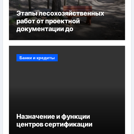
Этапы лесохозяйственных
работ от проектной
документации до
противопожарных
мероприятий и обустройства
мест отдыха
Банки и кредиты
Назначение и функции
центров сертификации