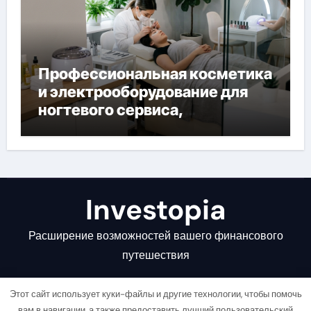
Профессиональная косметика
и электрооборудование для
ногтевого сервиса,
наращивания ресниц и
депиляции
Investopia
Расширение возможностей вашего финансового
путешествия
Этот сайт использует куки-файлы и другие технологии, чтобы помочь
вам в навигации, а также предоставить лучший пользовательский