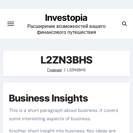
Skip
to
Investopia
content
Расширение возможностей вашего
финансового путешествия
L2ZN3BHS
Главная
L2ZN3BHS
Business Insights
This is a short paragraph about business. It covers
some interesting aspects of business.
Another short insight into business. Key ideas are