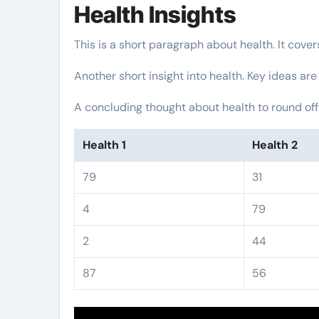
Health Insights
This is a short paragraph about health. It cove
Another short insight into health. Key ideas are
A concluding thought about health to round off
Health 1
Health 2
79
31
4
79
2
44
87
56