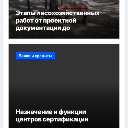
Этапы лесохозяйственных
работ от проектной
документации до
противопожарных
мероприятий и обустройства
мест отдыха
Банки и кредиты
Назначение и функции
центров сертификации