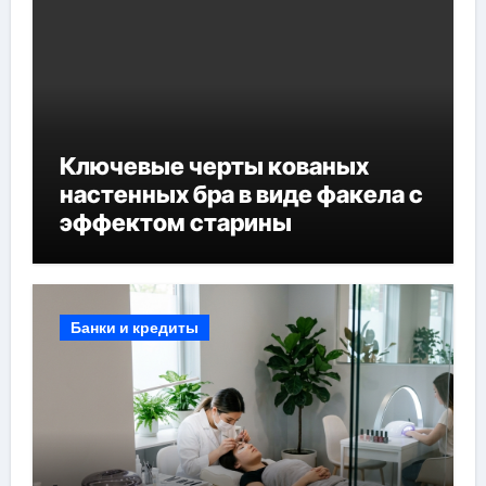
Ключевые черты кованых
настенных бра в виде факела с
эффектом старины
Банки и кредиты