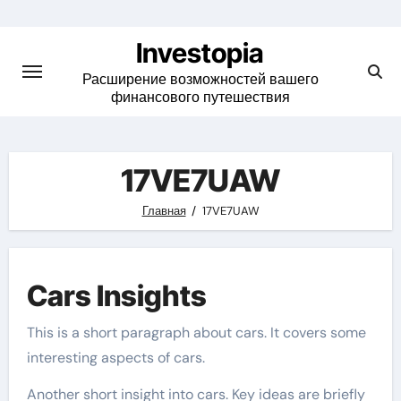
Skip
to
Investopia
content
Расширение возможностей вашего
финансового путешествия
17VE7UAW
Главная
17VE7UAW
Cars Insights
This is a short paragraph about cars. It covers some
interesting aspects of cars.
Another short insight into cars. Key ideas are briefly